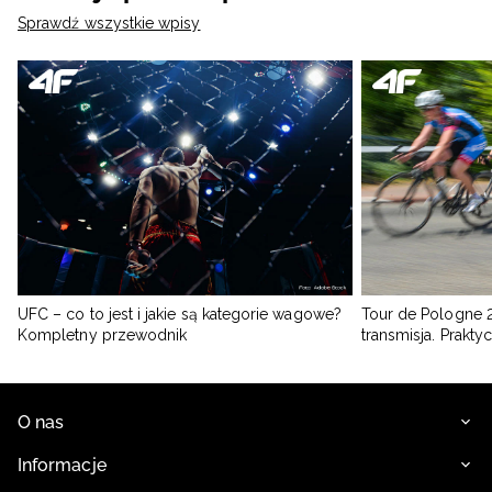
Sprawdź wszystkie wpisy
UFC – co to jest i jakie są kategorie wagowe?
Tour de Pologne 2
Kompletny przewodnik
transmisja. Prakt
O nas
Informacje