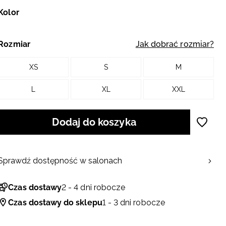
Kolor
Rozmiar
Jak dobrać rozmiar?
XS
S
M
L
XL
XXL
Dodaj do koszyka
Sprawdź dostępność w salonach
Czas dostawy
2 - 4 dni robocze
Czas dostawy do sklepu
1 - 3 dni robocze