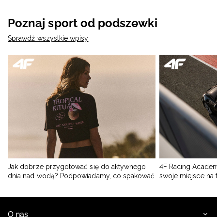
Poznaj sport od podszewki
Sprawdź wszystkie wpisy
Jak dobrze przygotować się do aktywnego
4F Racing Academ
dnia nad wodą? Podpowiadamy, co spakować
swoje miejsce na 
O nas