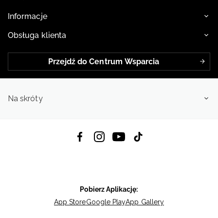
Informacje
Obsługa klienta
Przejdź do Centrum Wsparcia
Na skróty
Pobierz Aplikację:
App Store
Google Play
App Gallery