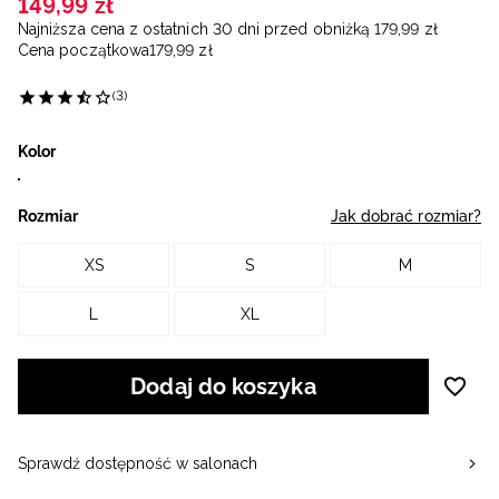
149
,
99
zł
Najniższa cena z ostatnich 30 dni przed obniżką
179
,
99
zł
Cena początkowa
179
,
99
zł
(3)
Kolor
Rozmiar
Jak dobrać rozmiar?
XS
S
M
L
XL
Dodaj do koszyka
Sprawdź dostępność w salonach