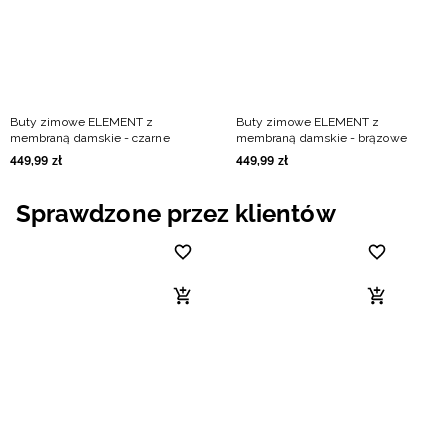
Buty zimowe ELEMENT z
Buty zimowe ELEMENT z
membraną damskie - czarne
membraną damskie - brązowe
449
,
99
zł
449
,
99
zł
Sprawdzone przez klientów