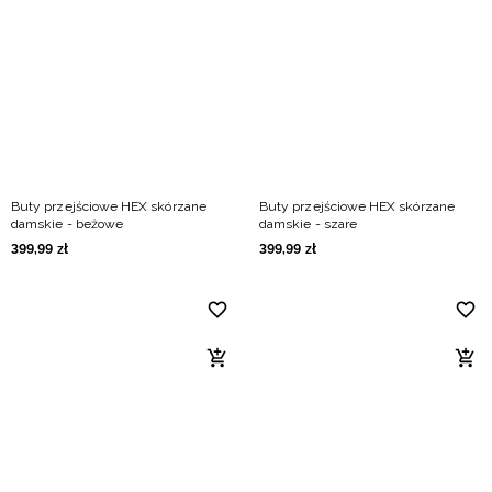
Buty przejściowe HEX skórzane
Buty przejściowe HEX skórzane
damskie - beżowe
damskie - szare
399
,
99
zł
399
,
99
zł