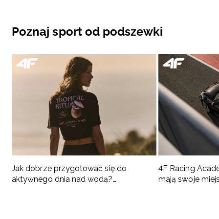
Poznaj sport od podszewki
Jak dobrze przygotować się do
4F Racing Acad
aktywnego dnia nad wodą?
mają swoje miej
Podpowiadamy, co spakować