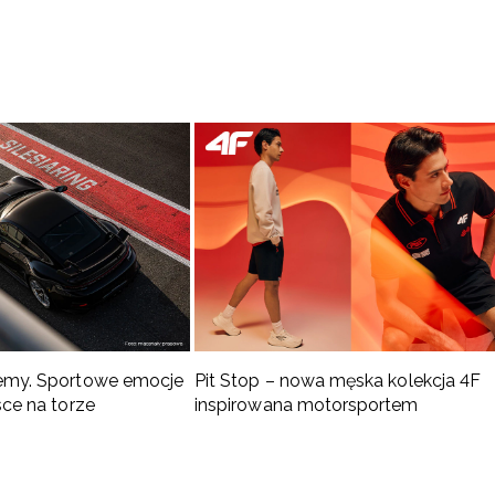
emy. Sportowe emocje
Pit Stop – nowa męska kolekcja 4F
sce na torze
inspirowana motorsportem