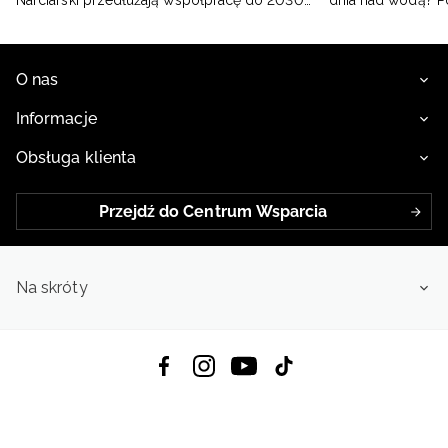
Narciarski przedłużają współpracę do 2030
dnia nad wodą? 
roku
O nas
Informacje
Obsługa klienta
Przejdź do Centrum Wsparcia
Na skróty