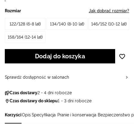
Rozmiar
Jak dobrać rozmiar?
122/128 (6-8 lat)
134/140 (8-10 lat)
146/152 (10-12 lat)
158/164 (12-14 lat)
Dodaj do koszyka
Sprawdź dostępność w salonach
Czas dostawy
2 - 4 dni robocze
Czas dostawy do sklepu
1 - 3 dni robocze
Korzyści
Opis
Specyfikacja
Pranie i konserwacja
Bezpieczeństwo p