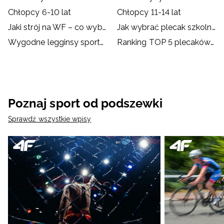
Chłopcy 6-10 lat
Chłopcy 11-14 lat
Jaki strój na WF – co wybrać dla dziecka?
Jak wybrać plecak szkolny?
Wygodne legginsy sportowe dla dzieci
Ranking TOP 5 plecaków szkolnych od 4F
Poznaj sport od podszewki
Sprawdź wszystkie wpisy