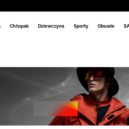
a
Chłopak
Dziewczyna
Sporty
Obuwie
S