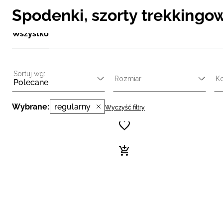
Spodenki, szorty trekkingo
Wszystko
Sortuj wg:
Rozmiar
Ko
Polecane
Wybrane:
regularny
Wyczyść filtry