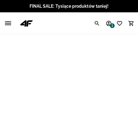
FINAL SALE: Tysiące produktów taniej!
Polski / PLN
1
Angielski / EUR
Angielski / USD
Angielski / GBP
Chorwacki / EUR
Czeski / CZK
Litewski / EUR
Łotewski / EUR