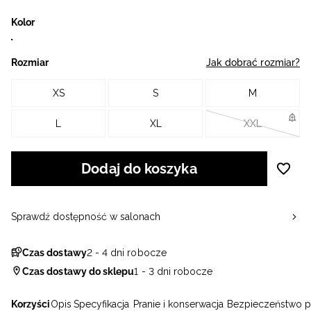
Kolor
Rozmiar
Jak dobrać rozmiar?
XS
S
M
L
XL
XXL
Dodaj do koszyka
Sprawdź dostępność w salonach
Czas dostawy
2 - 4 dni robocze
Czas dostawy do sklepu
1 - 3 dni robocze
Korzyści
Opis
Specyfikacja
Pranie i konserwacja
Bezpieczeństwo p