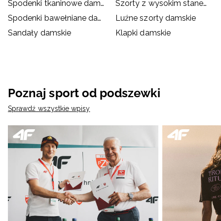
Spodenki tkaninowe damskie
Szorty z wysokim stanem damskie
Spodenki bawełniane damskie
Luźne szorty damskie
Sandały damskie
Klapki damskie
Poznaj sport od podszewki
Sprawdź wszystkie wpisy