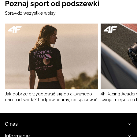
Poznaj sport od podszewki
Sprawdź wszystkie wpisy
Jak dobrze przygotować się do aktywnego
4F Racing Academ
dnia nad wodą? Podpowiadamy, co spakować
swoje miejsce na 
O nas
Informacje