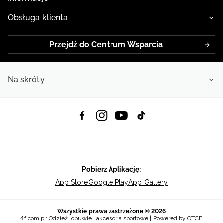
Obsługa klienta
Przejdź do Centrum Wsparcia
Na skróty
Pobierz Aplikację:
App Store
Google Play
App Gallery
Wszystkie prawa zastrzeżone © 2026
4f.com.pl: Odzież, obuwie i akcesoria sportowe | Powered by OTCF