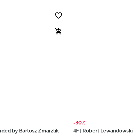
-30%
ed by Bartosz Zmarzlik
4F | Robert Lewandowski