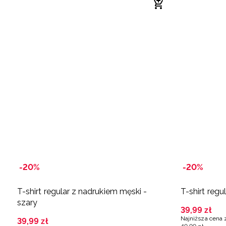
-20%
-20%
T-shirt regular z nadrukiem męski -
T-shirt regu
szary
39
,
99
zł
Najniższa cena 
39
,
99
zł