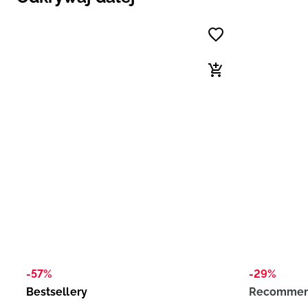
-57%
-29%
Bestsellery
Recommend