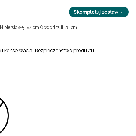
Skompletuj zestaw
i piersiowej: 97 cm
Obwód talii: 75 cm
e i konserwacja
Bezpieczeństwo produktu