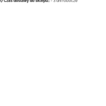
Czas dostawy do sklepu
1 - 3 dni robocze