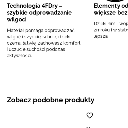
Technologia 4FDry –
Elementy o
szybkie odprowadzanie
większe be
wilgoci
Dzięki nim Two
zmroku i w słab
Materiał pomaga odprowadzać
lepsza.
wilgoć i szybciej schnie, dzięki
czemu łatwiej zachowasz komfort
i uczucie suchości podczas
aktywności.
Zobacz podobne produkty