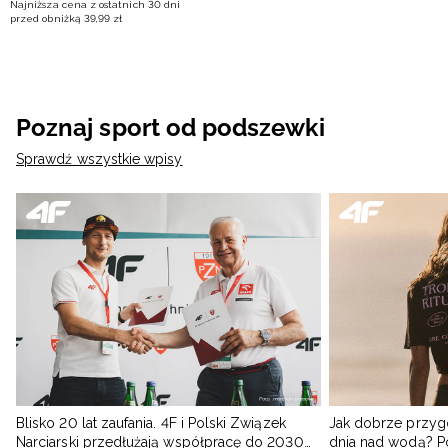
Najniższa cena z ostatnich 30 dni
przed obniżką
39
,
99
zł
Poznaj sport od podszewki
Sprawdź wszystkie wpisy
Blisko 20 lat zaufania. 4F i Polski Związek
Jak dobrze przyg
Narciarski przedłużają współpracę do 2030
dnia nad wodą? 