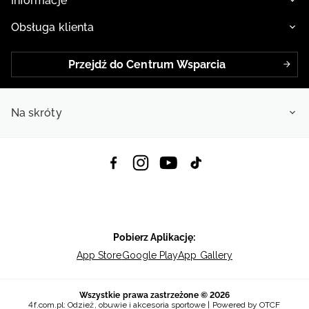
Informacje
Obsługa klienta
Przejdź do Centrum Wsparcia
Na skróty
Pobierz Aplikację:
App Store
Google Play
App Gallery
Wszystkie prawa zastrzeżone © 2026
4f.com.pl: Odzież, obuwie i akcesoria sportowe | Powered by OTCF