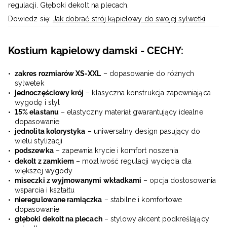
regulacji. Głęboki dekolt na plecach.
Dowiedz się:
Jak dobrać strój kąpielowy do swojej sylwetki
Kostium kąpielowy damski - CECHY:
zakres rozmiarów XS-XXL
– dopasowanie do różnych
sylwetek
jednoczęściowy krój
– klasyczna konstrukcja zapewniająca
wygodę i styl
15% elastanu
– elastyczny materiał gwarantujący idealne
dopasowanie
jednolita kolorystyka
– uniwersalny design pasujący do
wielu stylizacji
podszewka
– zapewnia krycie i komfort noszenia
dekolt z zamkiem
– możliwość regulacji wycięcia dla
większej wygody
miseczki z wyjmowanymi wkładkami
– opcja dostosowania
wsparcia i kształtu
nieregulowane ramiączka
– stabilne i komfortowe
dopasowanie
głęboki dekolt na plecach
– stylowy akcent podkreślający