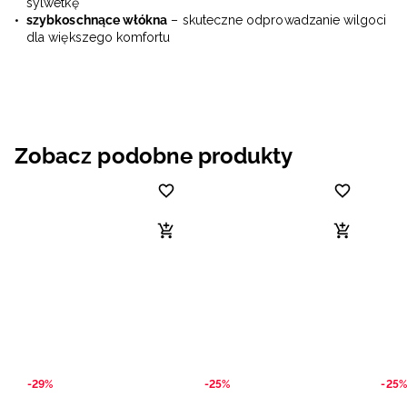
sylwetkę
szybkoschnące włókna
– skuteczne odprowadzanie wilgoci
dla większego komfortu
Zobacz podobne produkty
-29%
-25%
-25%