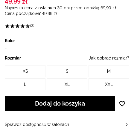
49
,
99
zł
Najniższa cena z ostatnich 30 dni przed obniżką
69
,
99
zł
Cena początkowa
149
,
99
zł
(3)
Kolor
Rozmiar
Jak dobrać rozmiar?
XS
S
M
L
XL
XXL
Dodaj do koszyka
Sprawdź dostępność w salonach