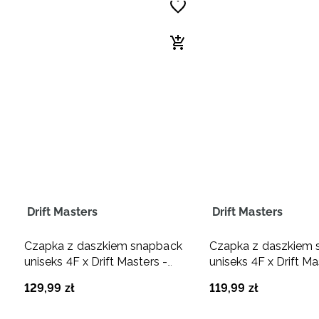
Drift Masters
Drift Masters
Czapka z daszkiem snapback
Czapka z daszkiem 
uniseks 4F x Drift Masters -
uniseks 4F x Drift Ma
czarna
czarna
129
,
99
zł
119
,
99
zł