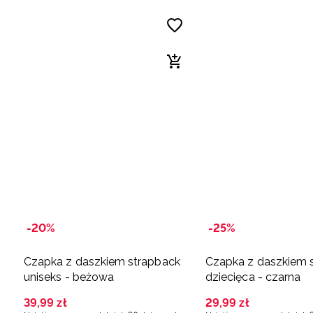
-20%
-25%
Czapka z daszkiem strapback
Czapka z daszkiem 
uniseks - beżowa
dziecięca - czarna
39
,
99
zł
29
,
99
zł