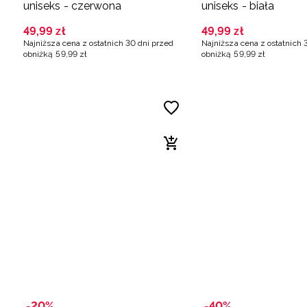
uniseks - czerwona
uniseks - biała
49
,
99
zł
49
,
99
zł
Najniższa cena z ostatnich 30 dni przed
Najniższa cena z ostatnich 
obniżką
59
,
99
zł
obniżką
59
,
99
zł
-20%
-40%