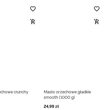
echowe crunchy
Masło orzechowe gładkie
smooth (1000 g)
24
,
99
zł