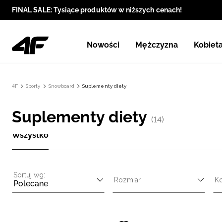
FINAL SALE: Tysiące produktów w niższych cenach!
Nowości
Mężczyzna
Kobiet
4F
Sporty
Snowboard
Suplementy diety
Suplementy diety
(14)
Wszystko
Sortuj wg:
Rozmiar
Ko
Polecane