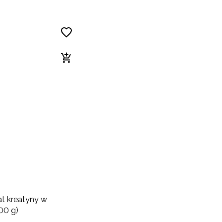
t kreatyny w
00 g)