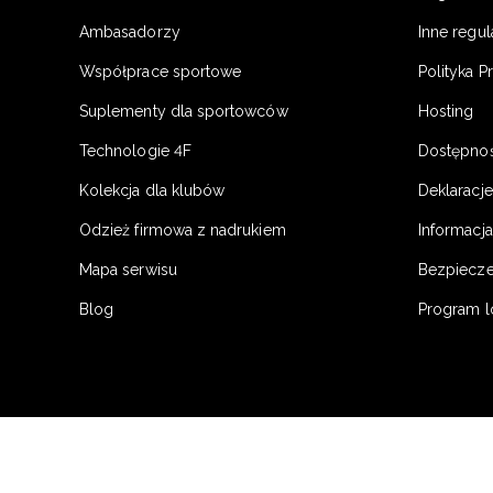
Ambasadorzy
Inne regu
Współprace sportowe
Polityka P
Suplementy dla sportowców
Hosting
Technologie 4F
Dostępno
Kolekcja dla klubów
Deklaracj
Odzież firmowa z nadrukiem
Informacja
Mapa serwisu
Bezpiecz
Blog
Program l