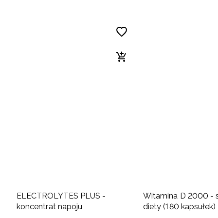
ELECTROLYTES PLUS -
Witamina D 2000 - 
koncentrat napoju
diety (180 kapsułek)
elektrolitowego w proszku