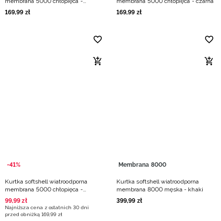
membrana 5000 chłopięca -
membrana 5000 chłopięca - czarna
granatowa
169
,
99
zł
169
,
99
zł
-41%
Membrana 8000
Kurtka softshell wiatroodporna
Kurtka softshell wiatroodporna
membrana 5000 chłopięca -
membrana 8000 męska - khaki
niebieska
99
,
99
zł
399
,
99
zł
Najniższa cena z ostatnich 30 dni
przed obniżką
169
,
99
zł