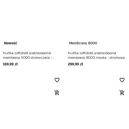
Niemiecki / EUR
Rumuński / RON
Słowacki / EUR
Nowość
Membrana 8000
Ukraiński / UAH
Kurtka softshell wiatroodporna
Kurtka softshell wiatroodporna
membrana 5000 dziewczęca -
membrana 8000 męska - oliwkowa
różowa
169
,
99
zł
299
,
99
zł