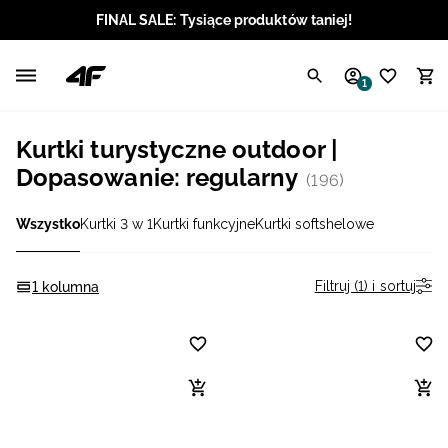
FINAL SALE: Tysiące produktów taniej!
Polski / PLN
1
Angielski / EUR
Kurtki turystyczne outdoor |
Angielski / USD
Dopasowanie: regularny
(196)
Angielski / GBP
Wszystko
Kurtki 3 w 1
Kurtki funkcyjne
Kurtki softshelowe
Chorwacki / EUR
Filtruj (1) i sortuj
1 kolumna
Czeski / CZK
Litewski / EUR
Łotewski / EUR