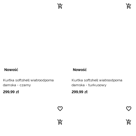
Nowość
Nowość
Kurtka softshell wiatroodporna
Kurtka softshell wiatroodporna
damska - czarny
damska - turkusowy
299
,
99
zł
299
,
99
zł