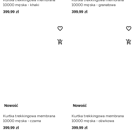
Kurtka trekkingowa membrana
Kurtka trekkingowa membrana
10000 męska - khaki
10000 męska - granatowa
399
,
99
zł
399
,
99
zł
Nowość
Nowość
Kurtka trekkingowa membrana
Kurtka trekkingowa membrana
10000 męska - czarna
10000 męska - oliwkowa
399
,
99
zł
399
,
99
zł