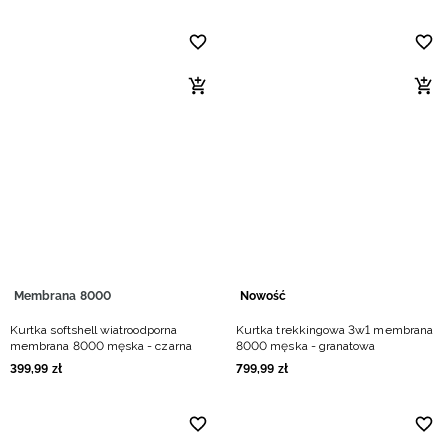
Membrana 8000
Nowość
Kurtka softshell wiatroodporna
Kurtka trekkingowa 3w1 membrana
membrana 8000 męska - czarna
8000 męska - granatowa
399
,
99
zł
799
,
99
zł