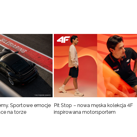
emy. Sportowe emocje
Pit Stop – nowa męska kolekcja 4F
sce na torze
inspirowana motorsportem