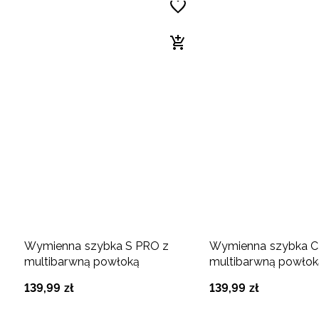
Wymienna szybka S PRO z
Wymienna szybka C
multibarwną powłoką
multibarwną powłok
139
,
99
zł
139
,
99
zł