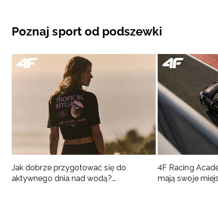
Poznaj sport od podszewki
Jak dobrze przygotować się do
4F Racing Acad
aktywnego dnia nad wodą?
mają swoje miej
Podpowiadamy, co spakować