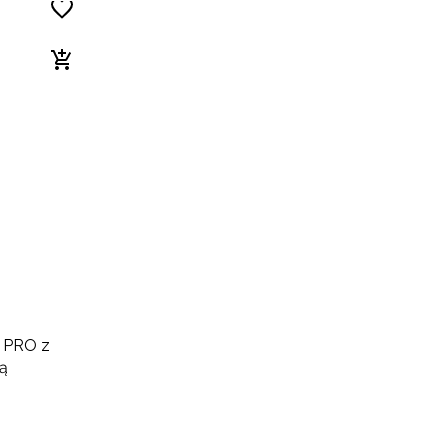
 PRO z
ą