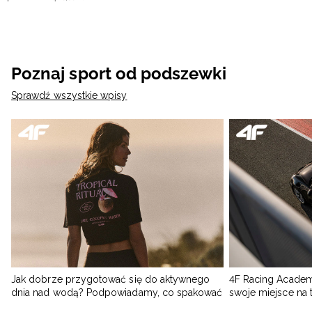
Poznaj sport od podszewki
Sprawdź wszystkie wpisy
Jak dobrze przygotować się do aktywnego
4F Racing Academ
dnia nad wodą? Podpowiadamy, co spakować
swoje miejsce na 