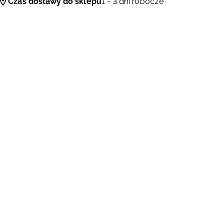
Czas dostawy do sklepu
1 - 3 dni robocze