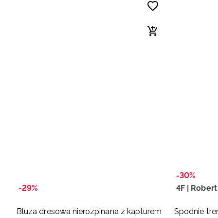
-30%
-29%
4F | Rober
Bluza dresowa nierozpinana z kapturem
Spodnie tr