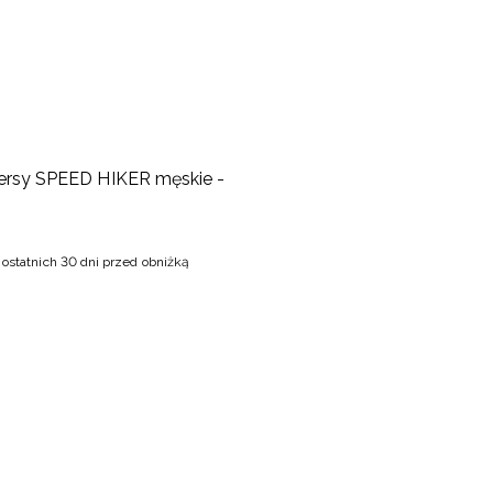
kersy SPEED HIKER męskie -
 ostatnich 30 dni przed obniżką