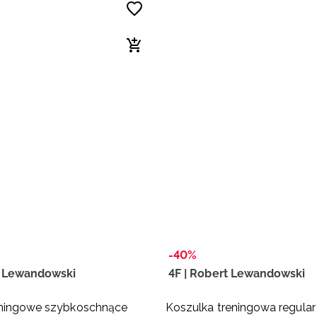
-40%
t Lewandowski
4F | Robert Lewandowski
eningowe szybkoschnące
Koszulka treningowa regular