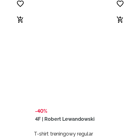
-40%
4F | Robert Lewandowski
-
T-shirt treningowy regular
K