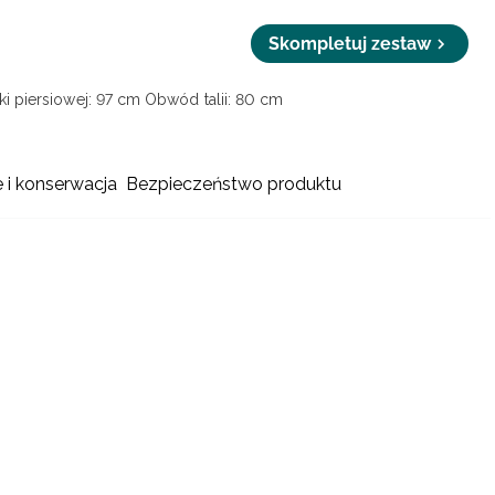
Skompletuj zestaw
i piersiowej: 97 cm
Obwód talii: 80 cm
e i konserwacja
Bezpieczeństwo produktu