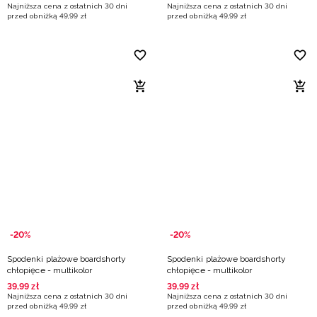
Najniższa cena z ostatnich 30 dni
Najniższa cena z ostatnich 30 dni
przed obniżką
49
,
99
zł
przed obniżką
49
,
99
zł
-20%
-20%
Spodenki plażowe boardshorty
Spodenki plażowe boardshorty
chłopięce - multikolor
chłopięce - multikolor
39
,
99
zł
39
,
99
zł
Najniższa cena z ostatnich 30 dni
Najniższa cena z ostatnich 30 dni
przed obniżką
49
,
99
zł
przed obniżką
49
,
99
zł