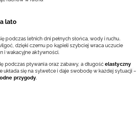
a lato
ę podczas letnich dni pełnych słońca, wody i ruchu.
goć, dzięki czemu po kąpieli szybciej wraca uczucie
n i wakacyjne aktywności.
dę podczas pływania oraz zabawy, a długość
elastyczny
 układa się na sylwetce i daje swobodę w każdej sytuacji –
wodne przygody
.