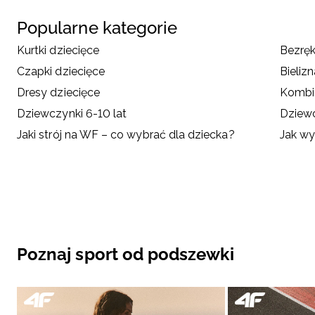
Popularne kategorie
Kurtki dziecięce
Bezręk
Czapki dziecięce
Bieliz
Dresy dziecięce
Kombin
Dziewczynki 6-10 lat
Dziewc
Jaki strój na WF – co wybrać dla dziecka?
Jak wy
Poznaj sport od podszewki