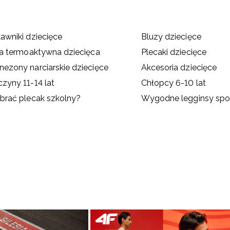
awniki dziecięce
Bluzy dziecięce
na termoaktywna dziecięca
Plecaki dziecięce
ezony narciarskie dziecięce
Akcesoria dziecięce
zyny 11-14 lat
Chłopcy 6-10 lat
brać plecak szkolny?
Wygodne legginsy spor