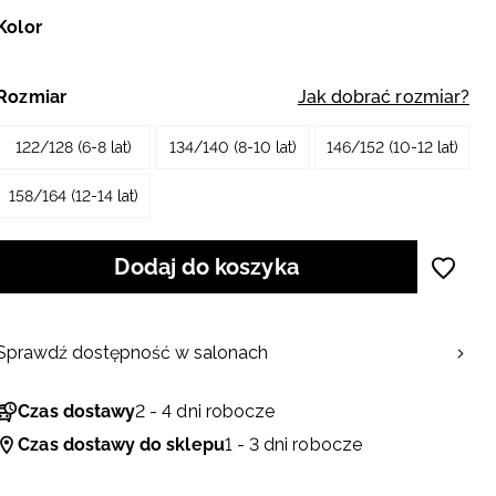
Kolor
Rozmiar
Jak dobrać rozmiar?
122/128 (6-8 lat)
134/140 (8-10 lat)
146/152 (10-12 lat)
158/164 (12-14 lat)
Dodaj do koszyka
Sprawdź dostępność w salonach
Czas dostawy
2 - 4 dni robocze
Czas dostawy do sklepu
1 - 3 dni robocze