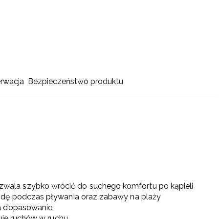
erwacja
Bezpieczeństwo produktu
zwala szybko wrócić do suchego komfortu po kąpieli
odę podczas pływania oraz zabawy na plaży
ia dopasowanie
puje ruchów w ruchu