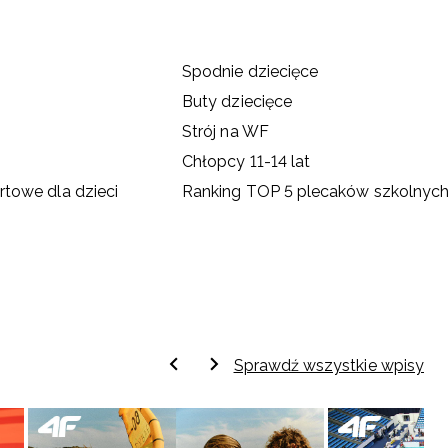
Spodnie dziecięce
Buty dziecięce
Strój na WF
Chłopcy 11-14 lat
towe dla dzieci
Ranking TOP 5 plecaków szkolnych
Sprawdź wszystkie wpisy