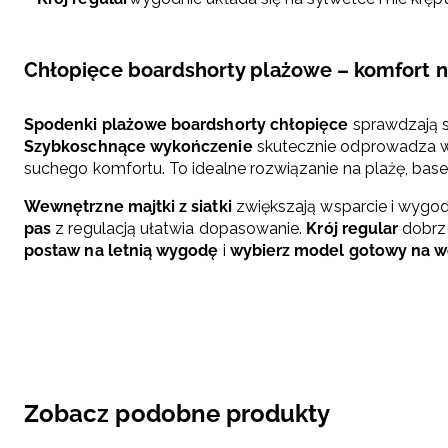
Chłopięce boardshorty plażowe – komfort n
Spodenki plażowe boardshorty chłopięce
sprawdzają si
Szybkoschnące wykończenie
skutecznie odprowadza wil
suchego komfortu. To idealne rozwiązanie na plażę, base
Wewnętrzne majtki z siatki
zwiększają wsparcie i wygo
pas
z regulacją ułatwia dopasowanie.
Krój regular
dobrze
postaw na letnią wygodę
i
wybierz model gotowy na 
Zobacz podobne produkty