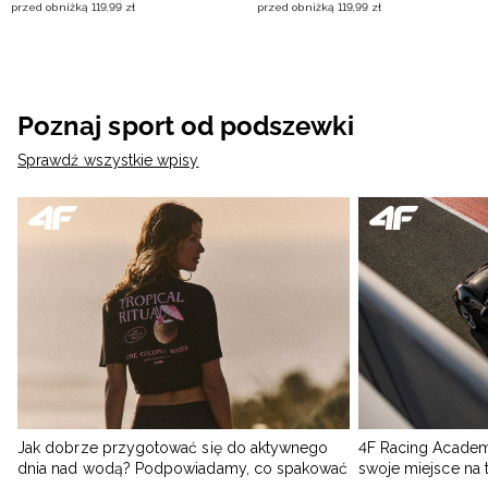
przed obniżką
119
,
99
zł
przed obniżką
119
,
99
zł
Poznaj sport od podszewki
Sprawdź wszystkie wpisy
Jak dobrze przygotować się do aktywnego
4F Racing Academ
dnia nad wodą? Podpowiadamy, co spakować
swoje miejsce na 