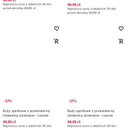
99
,
99
zł
Najniższa cena z ostatnich 30 dni
99
,
99
zł
przed obniżką
119
,
99
zł
Najniższa cena z ostatnich 30 dni
przed obniżką
119
,
99
zł
-17%
-17%
Buty sportowe z przewiewną
Buty sportowe z przewiewną
cholewką dziecięce - czarne
cholewką dziecięce - czarne
99
,
99
zł
99
,
99
zł
Najniższa cena z ostatnich 30 dni
Najniższa cena z ostatnich 30 dni