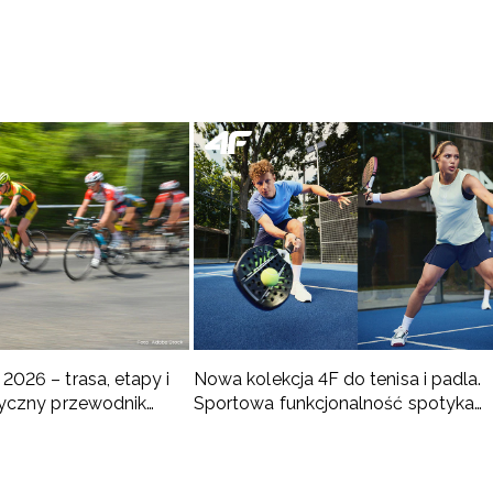
2026 – trasa, etapy i
Nowa kolekcja 4F do tenisa i padla.
ktyczny przewodnik
Sportowa funkcjonalność spotyka
nowoczesny styl