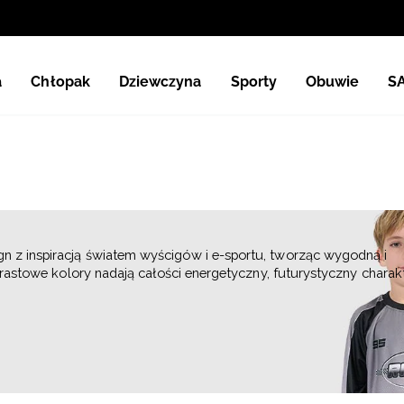
a
Chłopak
Dziewczyna
Sporty
Obuwie
S
n z inspiracją światem wyścigów i e-sportu, tworząc wygodną i
rastowe kolory nadają całości energetyczny, futurystyczny charakt