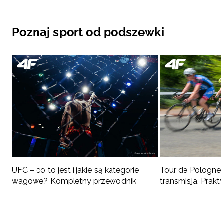
Poznaj sport od podszewki
UFC – co to jest i jakie są kategorie
Tour de Pologne 
wagowe? Kompletny przewodnik
transmisja. Pra
kibica