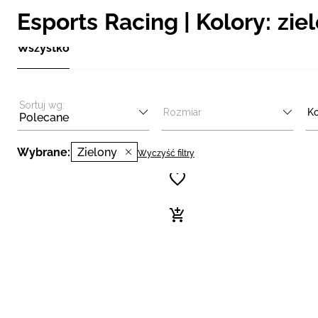
Esports Racing | Kolory: zie
Wszystko
Sortuj wg:
Rozmiar
Ko
Polecane
Wybrane:
Zielony
Wyczyść filtry