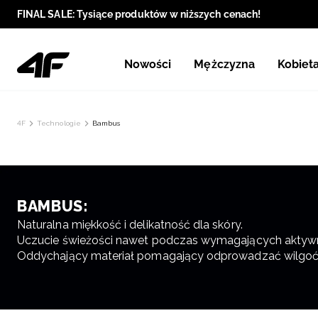
FINAL SALE: Tysiące produktów w niższych cenach!
Nowości
Mężczyzna
Kobiet
4F
Technologie
Bambus
BAMBUS:
Naturalna miękkość i delikatność dla skóry.
Uczucie świeżości nawet podczas wymagających aktywn
Oddychający materiał pomagający odprowadzać wilgoć