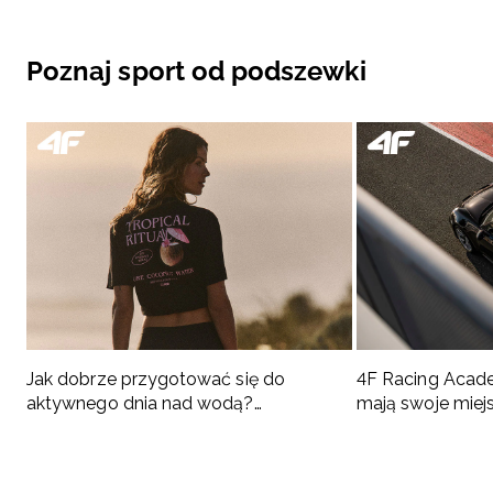
Poznaj sport od podszewki
Jak dobrze przygotować się do
4F Racing Acad
aktywnego dnia nad wodą?
mają swoje miej
Podpowiadamy, co spakować