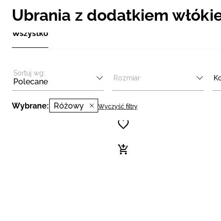
Ubrania z dodatkiem włóki
Wszystko
Sortuj wg:
Rozmiar
Ko
Polecane
Wybrane:
Różowy
Wyczyść filtry