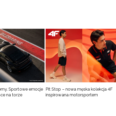
emy. Sportowe emocje
Pit Stop – nowa męska kolekcja 4F
sce na torze
inspirowana motorsportem