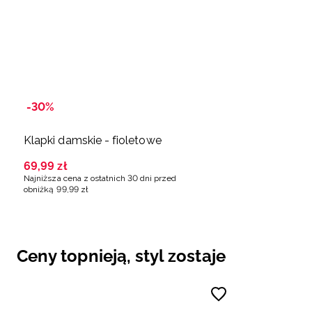
-30%
Klapki damskie - fioletowe
69
,
99
zł
Najniższa cena z ostatnich 30 dni przed
obniżką
99
,
99
zł
Ceny topnieją, styl zostaje