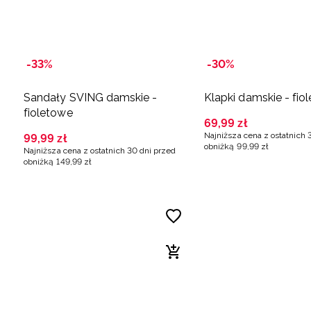
-33%
-30%
Sandały SVING damskie -
Klapki damskie - fio
fioletowe
69
,
99
zł
Najniższa cena z ostatnich 
99
,
99
zł
obniżką
99
,
99
zł
Najniższa cena z ostatnich 30 dni przed
obniżką
149
,
99
zł