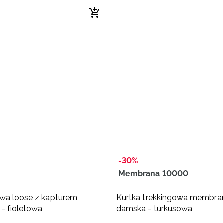
-30%
Membrana 10000
wa loose z kapturem
Kurtka trekkingowa membr
- fioletowa
damska - turkusowa