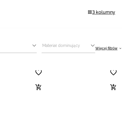
3 kolumny
Materiał dominujący
Więcej filtrów