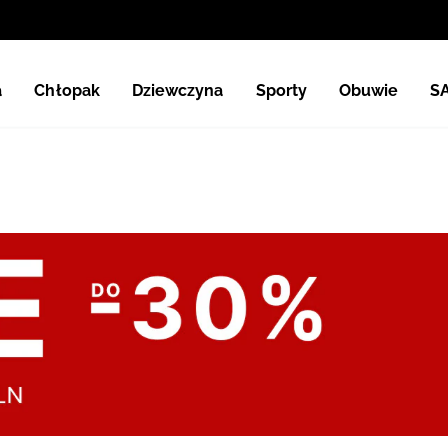
a
Chłopak
Dziewczyna
Sporty
Obuwie
S