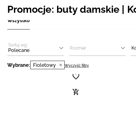
Promocje: buty damskie | Ko
Wszystko
Sortuj wg:
Rozmiar
Ko
Polecane
Wybrane:
Fioletowy
Wyczyść filtry