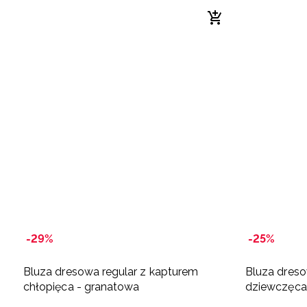
-29%
-25%
Bluza dresowa regular z kapturem
Bluza dreso
chłopięca - granatowa
dziewczęca 