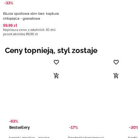
-33%
Bluza sportowa slim bez kaptura
chłopięca - granatowa
59
,
99
zł
Najniższa cena z ostatnich 30 dni
przed obniżką
89
,
99
zł
Ceny topnieją, styl zostaje
-63%
Bestsellery
-17%
-20