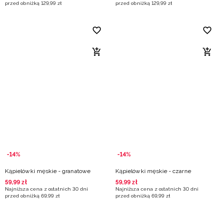
przed obniżką
129
,
99
zł
przed obniżką
129
,
99
zł
-14%
-14%
Kąpielówki męskie - granatowe
Kąpielówki męskie - czarne
59
,
99
zł
59
,
99
zł
Najniższa cena z ostatnich 30 dni
Najniższa cena z ostatnich 30 dni
przed obniżką
69
,
99
zł
przed obniżką
69
,
99
zł