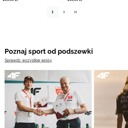
1
Poznaj sport od podszewki
Sprawdź wszystkie wpisy