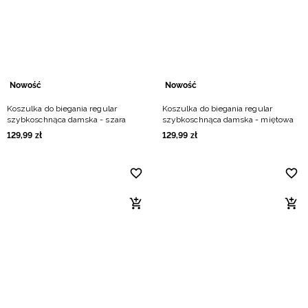
Nowość
Nowość
Koszulka do biegania regular
Koszulka do biegania regular
szybkoschnąca damska - szara
szybkoschnąca damska - miętowa
129
,
99
zł
129
,
99
zł