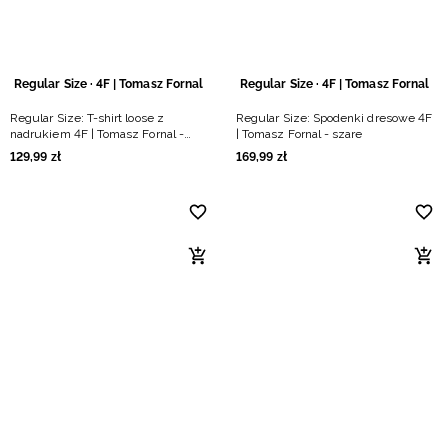
Regular Size · 4F | Tomasz Fornal
Regular Size · 4F | Tomasz Fornal
Regular Size: T-shirt loose z
Regular Size: Spodenki dresowe 4F
nadrukiem 4F | Tomasz Fornal -
| Tomasz Fornal - szare
szary
129
,
99
zł
169
,
99
zł