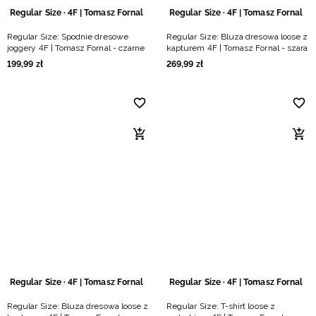
Regular Size · 4F | Tomasz Fornal
Regular Size · 4F | Tomasz Fornal
Regular Size: Spodnie dresowe
Regular Size: Bluza dresowa loose z
joggery 4F | Tomasz Fornal - czarne
kapturem 4F | Tomasz Fornal - szara
199
,
99
zł
269
,
99
zł
Regular Size · 4F | Tomasz Fornal
Regular Size · 4F | Tomasz Fornal
Regular Size: Bluza dresowa loose z
Regular Size: T-shirt loose z