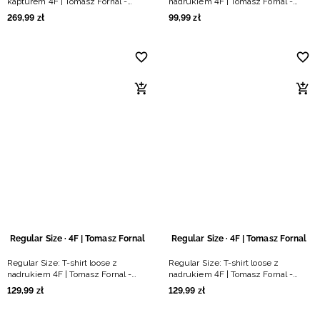
kapturem 4F | Tomasz Fornal -
nadrukiem 4F | Tomasz Fornal -
czarna
kremowy
269
,
99
zł
99
,
99
zł
Regular Size · 4F | Tomasz Fornal
Regular Size · 4F | Tomasz Fornal
Regular Size: T-shirt loose z
Regular Size: T-shirt loose z
nadrukiem 4F | Tomasz Fornal -
nadrukiem 4F | Tomasz Fornal -
szary
kremowy
129
,
99
zł
129
,
99
zł