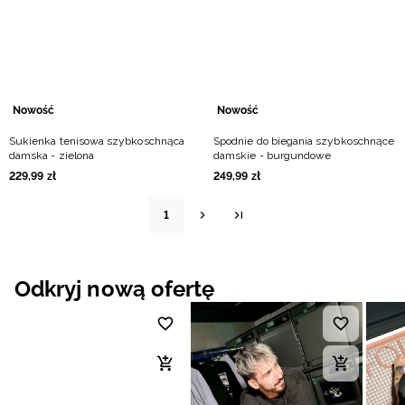
Nowość
Nowość
Sukienka tenisowa szybkoschnąca
Spodnie do biegania szybkoschnące
damska - zielona
damskie - burgundowe
229
,
99
zł
249
,
99
zł
1
Odkryj nową ofertę