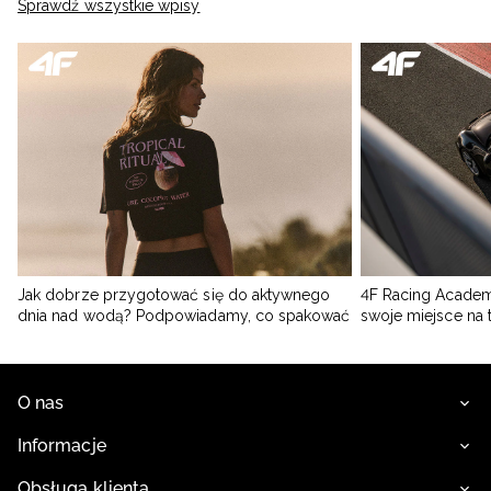
Sprawdź wszystkie wpisy
Jak dobrze przygotować się do aktywnego
4F Racing Academ
dnia nad wodą? Podpowiadamy, co spakować
swoje miejsce na 
O nas
Informacje
Obsługa klienta