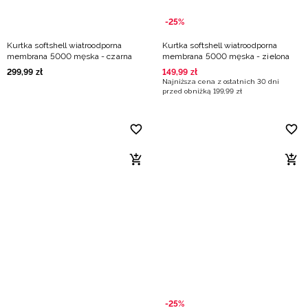
-25%
Kurtka softshell wiatroodporna
Kurtka softshell wiatroodporna
membrana 5000 męska - czarna
membrana 5000 męska - zielona
299
,
99
zł
149
,
99
zł
Najniższa cena z ostatnich 30 dni
przed obniżką
199
,
99
zł
-25%