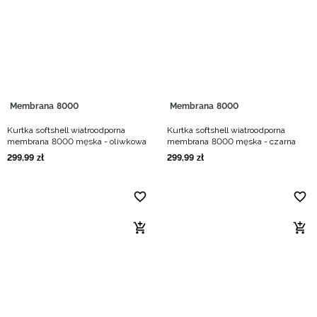
Niemiecki / EUR
Rumuński / RON
Słowacki / EUR
Membrana 8000
Membrana 8000
Ukraiński / UAH
Kurtka softshell wiatroodporna
Kurtka softshell wiatroodporna
membrana 8000 męska - oliwkowa
membrana 8000 męska - czarna
299
,
99
zł
299
,
99
zł