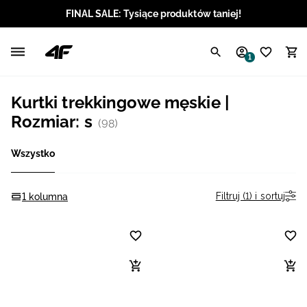
FINAL SALE: Tysiące produktów taniej!
Polski / PLN
1
Angielski / EUR
Kurtki trekkingowe męskie |
Angielski / USD
Rozmiar: s
(98)
Angielski / GBP
Wszystko
Chorwacki / EUR
Filtruj (1) i sortuj
1 kolumna
Czeski / CZK
Litewski / EUR
Łotewski / EUR