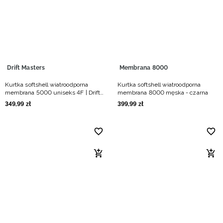
Drift Masters
Membrana 8000
Kurtka softshell wiatroodporna
Kurtka softshell wiatroodporna
membrana 5000 uniseks 4F | Drift
membrana 8000 męska - czarna
Masters - czarna
349
,
99
zł
399
,
99
zł