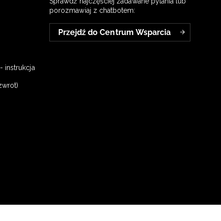
Sprawdź najczęściej zadawane pytania lub
porozmawiaj z chatbotem:
Przejdź do Centrum Wsparcia
 instrukcja
zwrot)