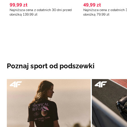
męski - oliwkowy
99
,
99
zł
49
,
99
zł
Najniższa cena z ostatnich 30 dni przed
Najniższa cena z ostatnich 
obniżką
139
,
99
zł
obniżką
79
,
99
zł
Poznaj sport od podszewki