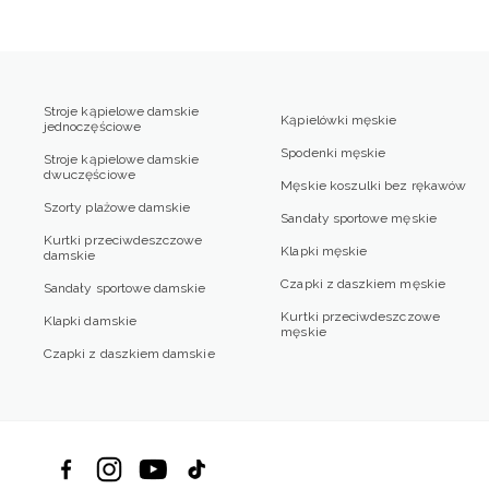
Stroje kąpielowe damskie
Kąpielówki męskie
jednoczęściowe
Spodenki męskie
Stroje kąpielowe damskie
dwuczęściowe
Męskie koszulki bez rękawów
Szorty plażowe damskie
Sandały sportowe męskie
Kurtki przeciwdeszczowe
Klapki męskie
damskie
Czapki z daszkiem męskie
Sandały sportowe damskie
Kurtki przeciwdeszczowe
Klapki damskie
męskie
Czapki z daszkiem damskie