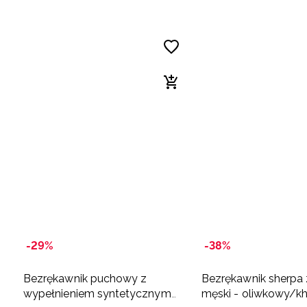
-29%
-38%
Bezrękawnik puchowy z
Bezrękawnik sherpa 
wypełnieniem syntetycznym
męski - oliwkowy/kh