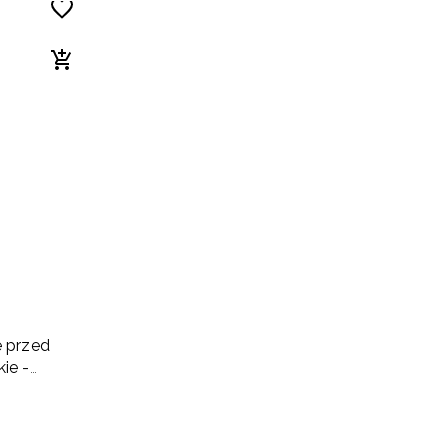
e przed
ie -