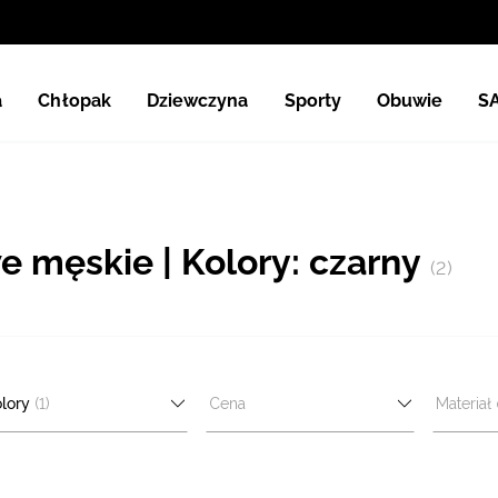
a
Chłopak
Dziewczyna
Sporty
Obuwie
S
we męskie | Kolory: czarny
(2)
lory
(1)
Cena
Materiał