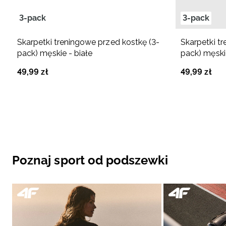
3-pack
3-pack
Skarpetki treningowe przed kostkę (3-
Skarpetki t
pack) męskie - białe
pack) męski
49
,
99
zł
49
,
99
zł
Poznaj sport od podszewki