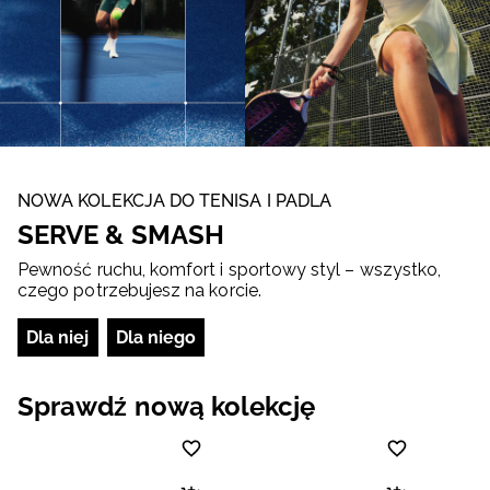
NOWA KOLEKCJA DO TENISA I PADLA
SERVE & SMASH
Pewność ruchu, komfort i sportowy styl – wszystko,
czego potrzebujesz na korcie.
Dla niej
Dla niego
Sprawdź nową kolekcję