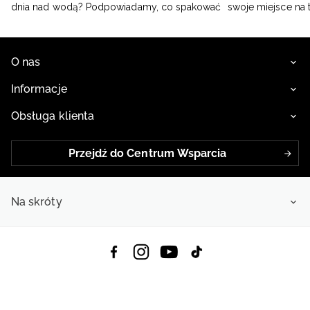
dnia nad wodą? Podpowiadamy, co spakować
swoje miejsce na 
O nas
Informacje
Obsługa klienta
Przejdź do Centrum Wsparcia
Na skróty