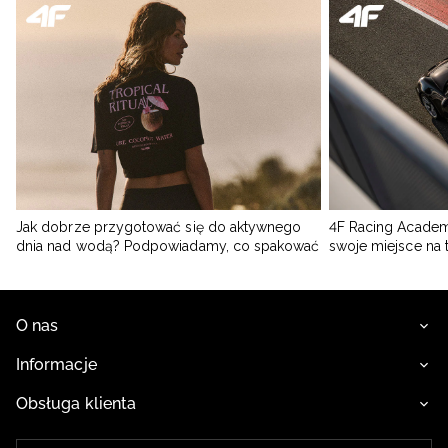
Jak dobrze przygotować się do aktywnego
4F Racing Academ
dnia nad wodą? Podpowiadamy, co spakować
swoje miejsce na 
O nas
Informacje
Obsługa klienta