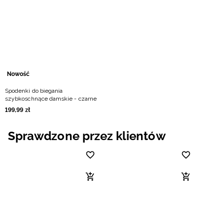
Niemiecki / EUR
Rumuński / RON
Słowacki / EUR
Nowość
Ukraiński / UAH
Spodenki do biegania
szybkoschnące damskie - czarne
199
,
99
zł
Sprawdzone przez klientów