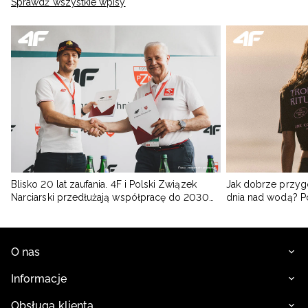
Sprawdź wszystkie wpisy
Blisko 20 lat zaufania. 4F i Polski Związek
Jak dobrze przyg
Narciarski przedłużają współpracę do 2030
dnia nad wodą? 
roku
O nas
Informacje
Obsługa klienta