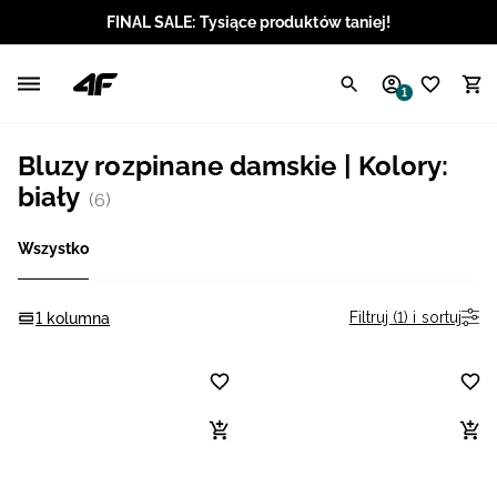
FINAL SALE: Tysiące produktów taniej!
Polski / PLN
1
Angielski / EUR
Bluzy rozpinane damskie | Kolory:
Angielski / USD
biały
(6)
Angielski / GBP
Wszystko
Chorwacki / EUR
Filtruj (1) i sortuj
1 kolumna
Czeski / CZK
Litewski / EUR
Łotewski / EUR