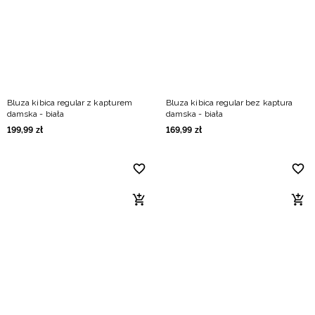
Bluza kibica regular z kapturem
Bluza kibica regular bez kaptura
damska - biała
damska - biała
199
,
99
zł
169
,
99
zł