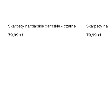
Skarpety narciarskie damskie - czarne
Skarpety na
79
,
99
zł
79
,
99
zł