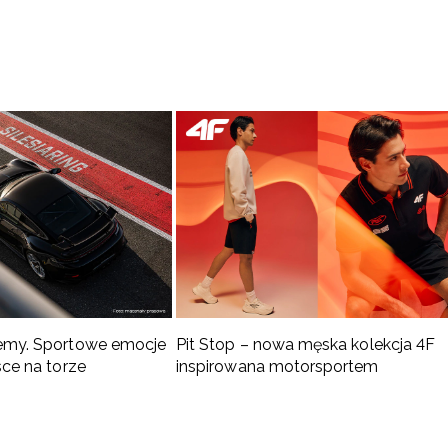
emy. Sportowe emocje
Pit Stop – nowa męska kolekcja 4F
sce na torze
inspirowana motorsportem