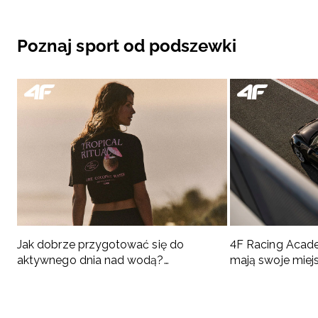
Poznaj sport od podszewki
Jak dobrze przygotować się do
4F Racing Acad
aktywnego dnia nad wodą?
mają swoje miej
Podpowiadamy, co spakować