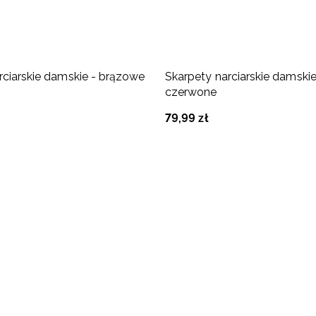
rciarskie damskie - brązowe
Skarpety narciarskie damskie
czerwone
79
,
99
zł