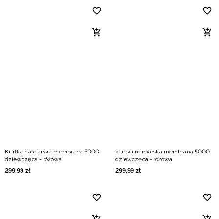
Kurtka narciarska membrana 5000
Kurtka narciarska membrana 5000
dziewczęca - różowa
dziewczęca - różowa
299
,
99
zł
299
,
99
zł