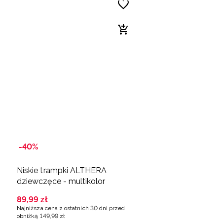
-40%
Niskie trampki ALTHERA
dziewczęce - multikolor
89
,
99
zł
Najniższa cena z ostatnich 30 dni przed
obniżką
149
,
99
zł