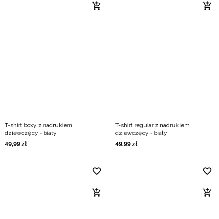
T-shirt boxy z nadrukiem
T-shirt regular z nadrukiem
dziewczęcy - biały
dziewczęcy - biały
49
,
99
zł
49
,
99
zł