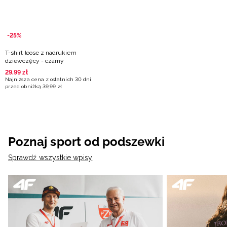
-25%
T-shirt loose z nadrukiem
dziewczęcy - czarny
29
,
99
zł
Najniższa cena z ostatnich 30 dni
przed obniżką
39
,
99
zł
Poznaj sport od podszewki
Sprawdź wszystkie wpisy