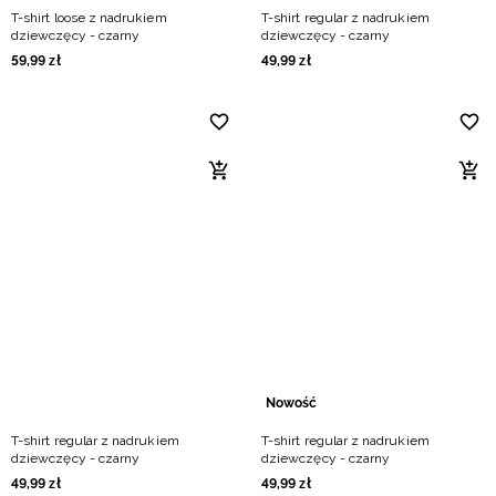
T-shirt loose z nadrukiem
T-shirt regular z nadrukiem
dziewczęcy - czarny
dziewczęcy - czarny
59
,
99
zł
49
,
99
zł
Nowość
T-shirt regular z nadrukiem
T-shirt regular z nadrukiem
dziewczęcy - czarny
dziewczęcy - czarny
49
,
99
zł
49
,
99
zł