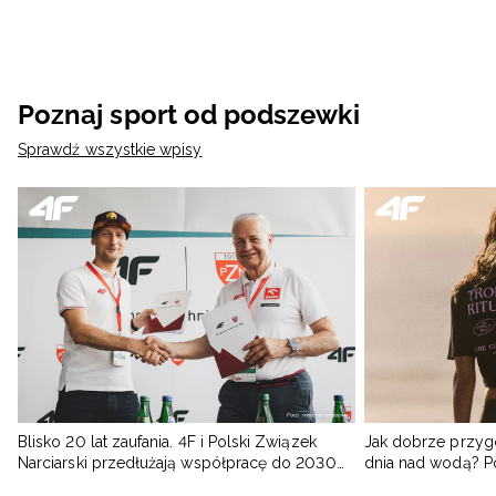
Poznaj sport od podszewki
Sprawdź wszystkie wpisy
Blisko 20 lat zaufania. 4F i Polski Związek
Jak dobrze przyg
Narciarski przedłużają współpracę do 2030
dnia nad wodą? 
roku