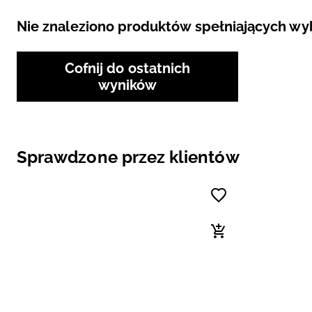
Nie znaleziono produktów spełniających wybr
Cofnij do ostatnich
wyników
Sprawdzone przez klientów