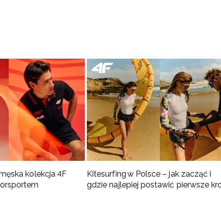
 męska kolekcja 4F
Kitesurfing w Polsce – jak zacząć i
torsportem
gdzie najlepiej postawić pierwsze kr