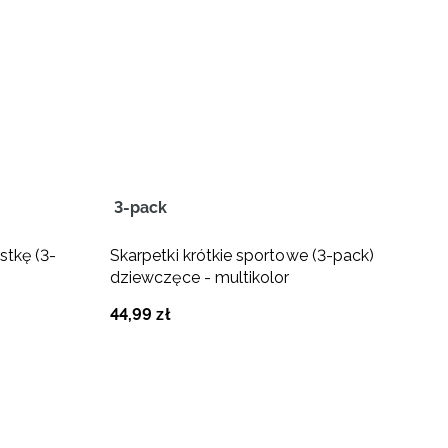
3-pack
4
stkę (3-
Skarpetki krótkie sportowe (3-pack)
S
dziewczęce - multikolor
J
44
,
99
zł
5