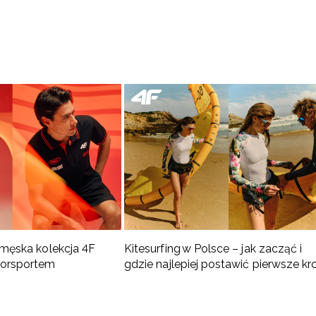
 męska kolekcja 4F
Kitesurfing w Polsce – jak zacząć i
torsportem
gdzie najlepiej postawić pierwsze kr