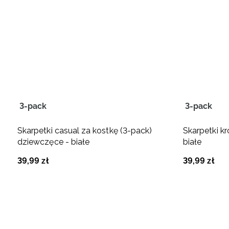
3-pack
3-pack
Skarpetki casual za kostkę (3-pack)
Skarpetki k
dziewczęce - białe
białe
39
,
99
zł
39
,
99
zł