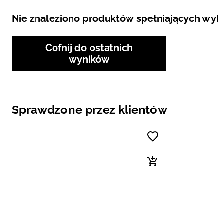
Nie znaleziono produktów spełniających wybr
Cofnij do ostatnich
wyników
Sprawdzone przez klientów