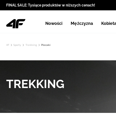
FINAL SALE: Tysiące produktów w niższych cenach!
Nowości
Mężczyzna
Kobiet
4F
Sporty
Trekking
Plecaki
TREKKING