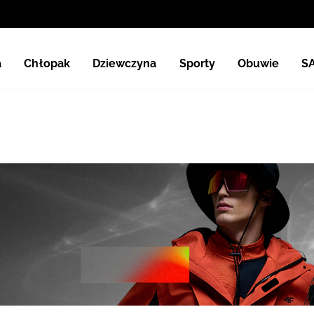
a
Chłopak
Dziewczyna
Sporty
Obuwie
S