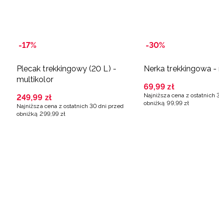
-17%
-30%
Plecak trekkingowy (20 L) -
Nerka trekkingowa - 
multikolor
69
,
99
zł
Najniższa cena z ostatnich 
249
,
99
zł
obniżką
99
,
99
zł
Najniższa cena z ostatnich 30 dni przed
obniżką
299
,
99
zł