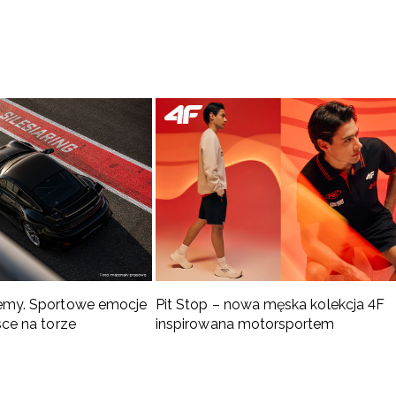
emy. Sportowe emocje
Pit Stop – nowa męska kolekcja 4F
sce na torze
inspirowana motorsportem