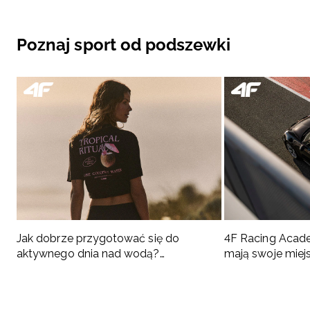
Poznaj sport od podszewki
Jak dobrze przygotować się do
4F Racing Acad
aktywnego dnia nad wodą?
mają swoje miej
Podpowiadamy, co spakować