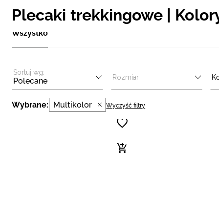
Plecaki trekkingowe | Kolor
Wszystko
Sortuj wg:
Rozmiar
Ko
Polecane
Wybrane:
Multikolor
Wyczyść filtry