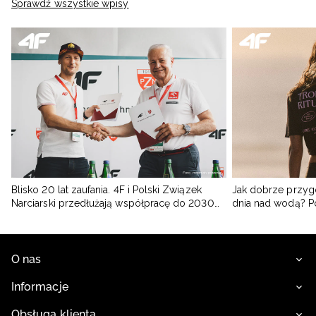
Sprawdź wszystkie wpisy
Blisko 20 lat zaufania. 4F i Polski Związek
Jak dobrze przyg
Narciarski przedłużają współpracę do 2030
dnia nad wodą? 
roku
O nas
Informacje
Obsługa klienta